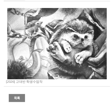
[2026] 고대반 학생수업작