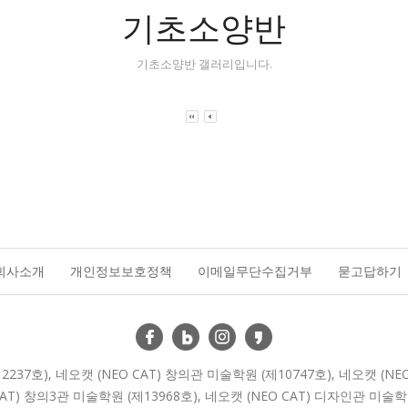
기초소양반
기초소양반 갤러리입니다.
회사소개
개인정보보호정책
이메일무단수집거부
묻고답하기
2237호), 네오캣 (NEO CAT) 창의관 미술학원 (제10747호), 네오캣 (NE
AT) 창의3관 미술학원 (제13968호), 네오캣 (NEO CAT) 디자인관 미술학