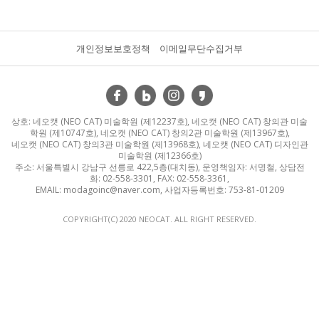
개인정보보호정책
이메일무단수집거부
상호: 네오캣 (NEO CAT) 미술학원 (제12237호), 네오캣 (NEO CAT) 창의관 미술
학원 (제10747호), 네오캣 (NEO CAT) 창의2관 미술학원 (제13967호),
네오캣 (NEO CAT) 창의3관 미술학원 (제13968호), 네오캣 (NEO CAT) 디자인관
미술학원 (제12366호)
주소: 서울특별시 강남구 선릉로 422,5층(대치동), 운영책임자: 서명철, 상담전
화: 02-558-3301, FAX: 02-558-3361,
EMAIL: modagoinc@naver.com, 사업자등록번호: 753-81-01209
COPYRIGHT(C) 2020 NEOCAT. ALL RIGHT RESERVED.