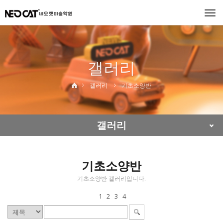
Togg
navi
갤러리
갤러리
기초소양반
갤러리
기초소양반
기초소양반 갤러리입니다.
1
2
3
4