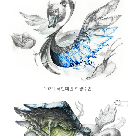
[2026] 국민대반 학생수업..