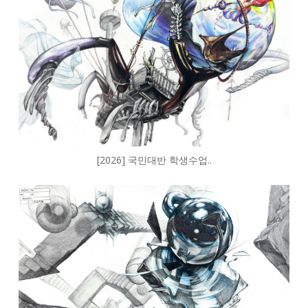
[2026] 국민대반 학생수업..