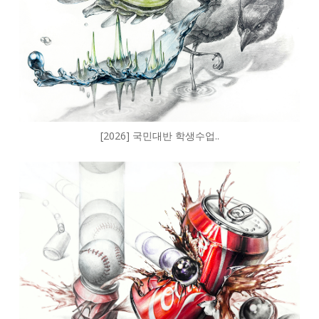
[2026] 국민대반 학생수업..