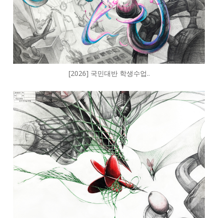
[2026] 국민대반 학생수업..