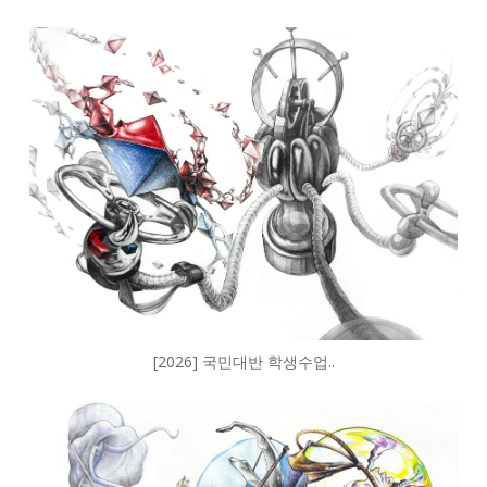
[2026] 국민대반 학생수업..