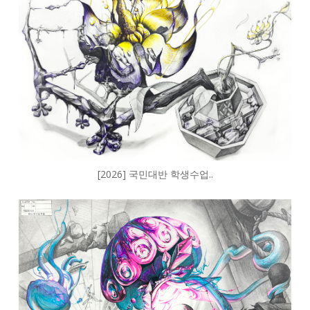
[2026] 국민대반 학생수업..