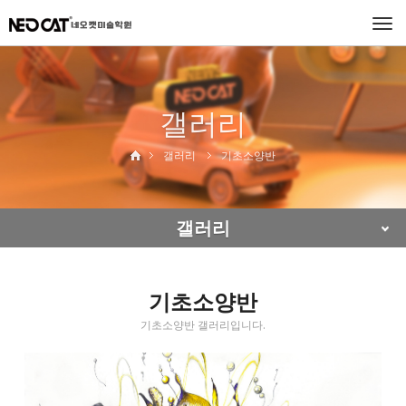
Togg
navi
갤러리
갤러리
기초소양반
갤러리
기초소양반
기초소양반 갤러리입니다.