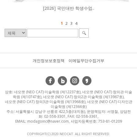
[2026] 국민대반 학생수업..
1
2
3
4
개인정보보호정책
이메일무단수집거부
상호: 네오캣 (NEO CAT) 미술학원 (제12237호), 네오캣 (NEO CAT) 창의관 미술
학원 (제10747호), 네오캣 (NEO CAT) 창의2관 미술학원 (제13967호),
네오캣 (NEO CAT) 창의3관 미술학원 (제13968호), 네오캣 (NEO CAT) 디자인관
미술학원 (제12366호)
주소: 서울특별시 강남구 선릉로 422,5층(대치동), 운영책임자: 서명철, 상담전
화: 02-558-3301, FAX: 02-558-3361,
EMAIL: modagoinc@naver.com, 사업자등록번호: 753-81-01209
COPYRIGHT(C) 2020 NEOCAT. ALL RIGHT RESERVED.