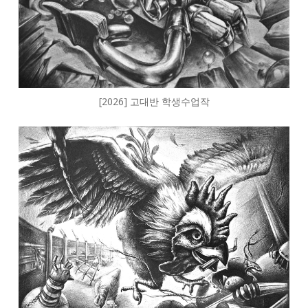
[2026] 고대반 학생수업작