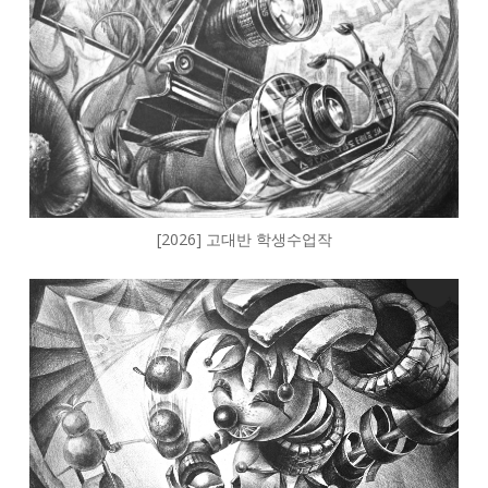
[2026] 고대반 학생수업작