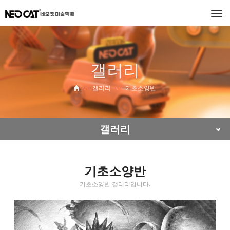
Togg
navi
갤러리
갤러리
기초소양반
갤러리
기초소양반
기초소양반 갤러리입니다.