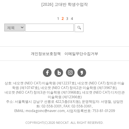
[2026] 고대반 학생수업작
1
2
3
4
개인정보보호정책
이메일무단수집거부
상호: 네오캣 (NEO CAT) 미술학원 (제12237호), 네오캣 (NEO CAT) 창의관 미술
학원 (제10747호), 네오캣 (NEO CAT) 창의2관 미술학원 (제13967호),
네오캣 (NEO CAT) 창의3관 미술학원 (제13968호), 네오캣 (NEO CAT) 디자인관
미술학원 (제12366호)
주소: 서울특별시 강남구 선릉로 422,5층(대치동), 운영책임자: 서명철, 상담전
화: 02-558-3301, FAX: 02-558-3361,
EMAIL: modagoinc@naver.com, 사업자등록번호: 753-81-01209
COPYRIGHT(C) 2020 NEOCAT. ALL RIGHT RESERVED.