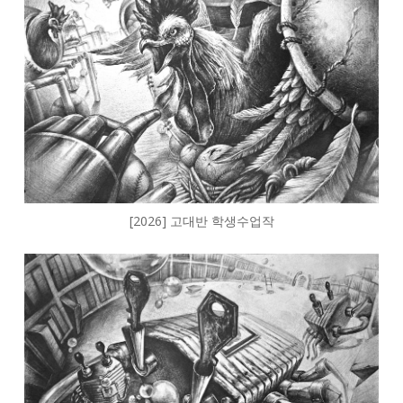
[2026] 고대반 학생수업작