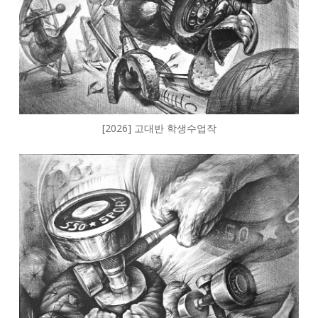
[2026] 고대반 학생수업작