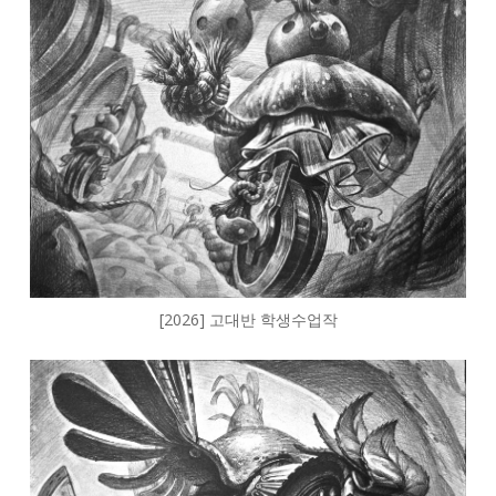
[2026] 고대반 학생수업작