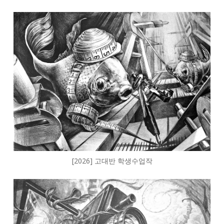
[2026] 고대반 학생수업작