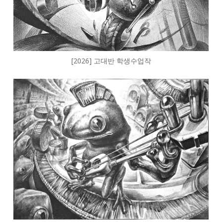
[2026] 고대반 학생수업작